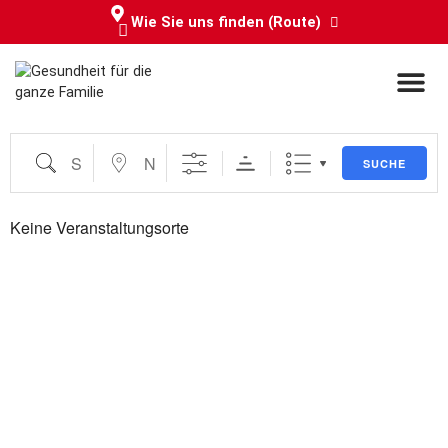
Wie Sie uns finden (Route)
Service & Info
SUCHE
Keine Veranstaltungsorte