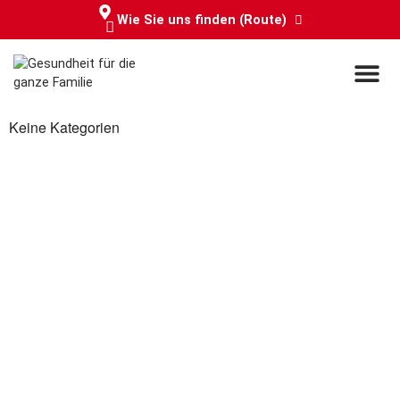
Wie Sie uns finden (Route)
Service & Info
Keine Kategorien